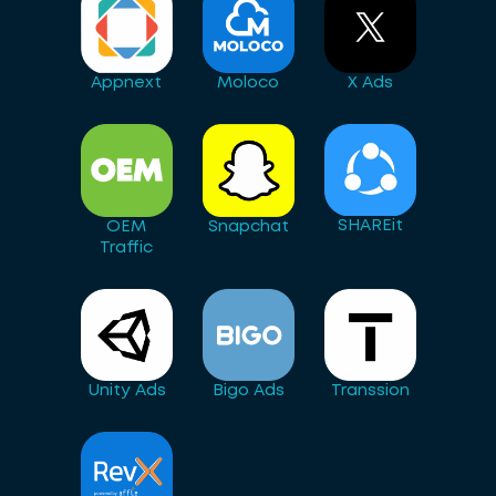
Appnext
Moloco
X Ads
SHAREit
OEM
Snapchat
Traffic
Unity Ads
Bigo Ads
Transsion