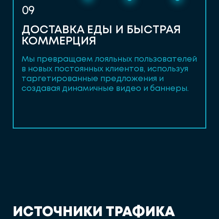
09
ДОСТАВКА ЕДЫ И БЫСТРАЯ
КОММЕРЦИЯ
Мы превращаем лояльных пользователей
в новых постоянных клиентов, используя
таргетированные предложения и
создавая динамичные видео и баннеры.
И
С
Т
О
Ч
Н
И
К
И
Т
Р
А
Ф
И
К
А