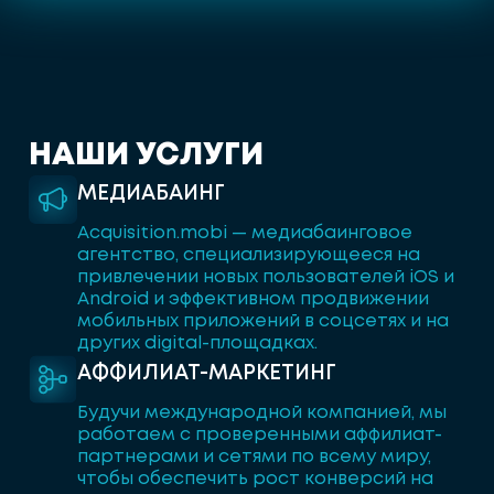
Н
А
Ш
И
У
С
Л
У
Г
И
МЕДИАБАИНГ
Acquisition.mobi — медиабаинговое
агентство, специализирующееся на
привлечении новых пользователей iOS и
Android и эффективном продвижении
мобильных приложений в соцсетях и на
других digital-площадках.
АФФИЛИАТ-МАРКЕТИНГ
Будучи международной компанией, мы
работаем с проверенными аффилиат-
партнерами и сетями по всему миру,
чтобы обеспечить рост конверсий на